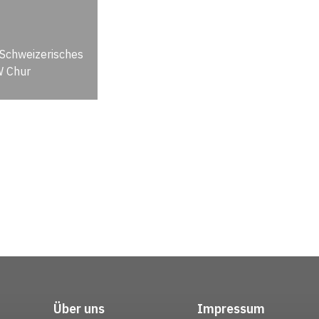
 Schweizerisches
W Chur
Über uns
Impressum