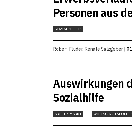
Personen aus d
SOZIALPOLITIK
Robert Fluder
,
Renate Salzgeber
| 0
Auswirkungen de
Sozialhilfe
ARBEITSMARKT
WIRTSCHAFTSPOLITI