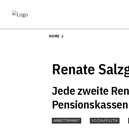
HOME
Renate Salz
Jede zweite Ren
Pensionskassen
ARBEITSMARKT
SOZIALPOLITIK