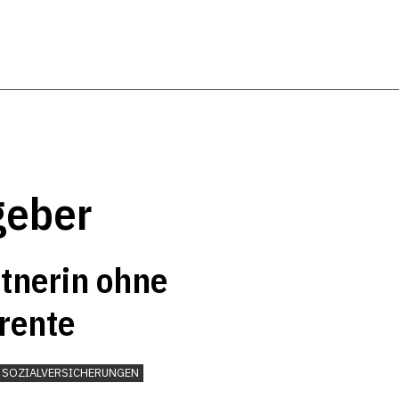
geber
tnerin ohne
rente
SOZIALVERSICHERUNGEN