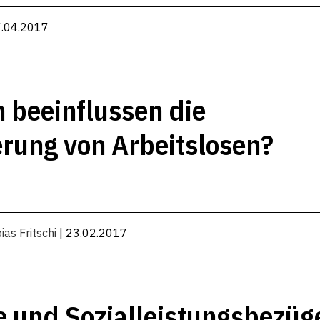
7.04.2017
 beeinflussen die
rung von Arbeitslosen?
ias Fritschi
| 23.02.2017
 und Sozialleistungsbezüg