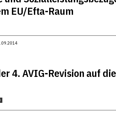
em EU/Efta-Raum
1.09.2014
r 4. AVIG-Revision auf die
K