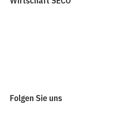
Wirtschaft SECO
Über uns
Impressum
Kontakt
Datenschutz /
Rechtliches
Folgen Sie uns