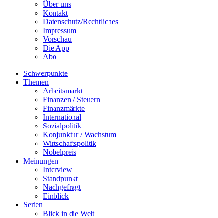
Über uns
Kontakt
Datenschutz/Rechtliches
Impressum
Vorschau
Die App
Abo
Schwerpunkte
Themen
Arbeitsmarkt
Finanzen / Steuern
Finanzmärkte
International
Sozialpolitik
Konjunktur / Wachstum
Wirtschaftspolitik
Nobelpreis
Meinungen
Interview
Standpunkt
Nachgefragt
Einblick
Serien
Blick in die Welt