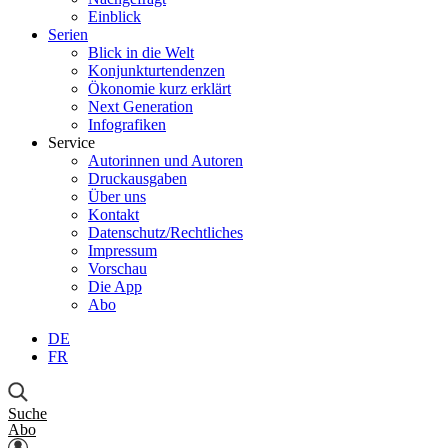
Einblick
Serien
Blick in die Welt
Konjunkturtendenzen
Ökonomie kurz erklärt
Next Generation
Infografiken
Service
Autorinnen und Autoren
Druckausgaben
Über uns
Kontakt
Datenschutz/Rechtliches
Impressum
Vorschau
Die App
Abo
DE
FR
Suche
Abo