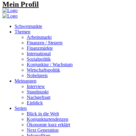
Mein Profil
Schwerpunkte
Themen
Arbeitsmarkt
Finanzen / Steuern
Finanzmärkte
International
Sozialpolitik
Konjunktur / Wachstum
Wirtschaftspolitik
Nobelpreis
Meinungen
Interview
Standpunkt
Nachgefragt
Einblick
Serien
Blick in die Welt
Konjunkturtendenzen
Ökonomie kurz erklärt
Next Generation
Infografiken