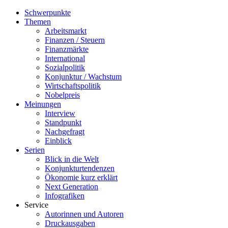
Schwerpunkte
Themen
Arbeitsmarkt
Finanzen / Steuern
Finanzmärkte
International
Sozialpolitik
Konjunktur / Wachstum
Wirtschaftspolitik
Nobelpreis
Meinungen
Interview
Standpunkt
Nachgefragt
Einblick
Serien
Blick in die Welt
Konjunkturtendenzen
Ökonomie kurz erklärt
Next Generation
Infografiken
Service
Autorinnen und Autoren
Druckausgaben