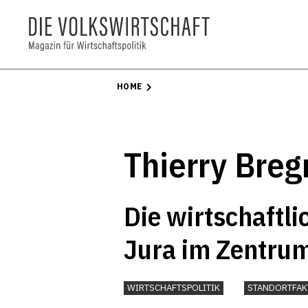
HOME
Thierry Breg
Die wirtschaftl
Jura im Zentru
WIRTSCHAFTSPOLITIK
STANDORTFAK