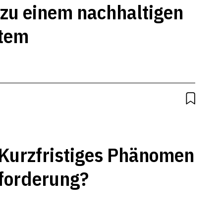
 zu einem nachhaltigen
stem
 Kurzfristiges Phänomen
sforderung?