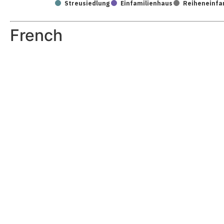
Streusiedlung
Einfamilienhaus
Reiheneinfa
French