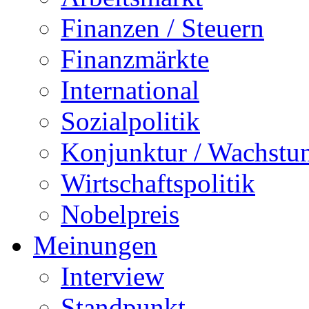
Finanzen / Steuern
Finanzmärkte
International
Sozialpolitik
Konjunktur / Wachstu
Wirtschaftspolitik
Nobelpreis
Meinungen
Interview
Standpunkt