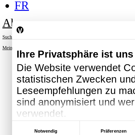
FR
Abo
Suche
Mein Profil
Ihre Privatsphäre ist uns
Die Website verwendet Co
statistischen Zwecken und
Leseempfehlungen zu ma
sind anonymisiert und we
verwendet.
Einwilligungsauswahl
Notwendig
Präferenzen