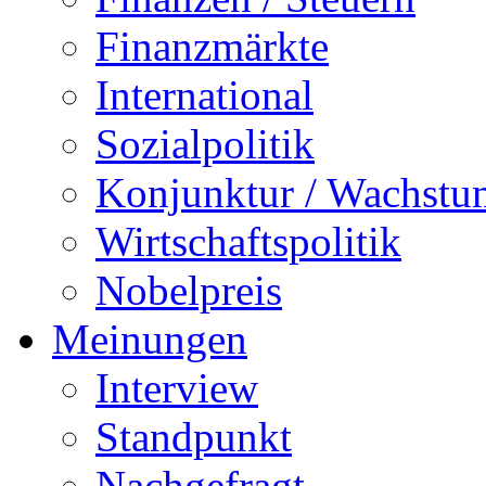
Finanzmärkte
International
Sozialpolitik
Konjunktur / Wachstu
Wirtschaftspolitik
Nobelpreis
Meinungen
Interview
Standpunkt
Nachgefragt