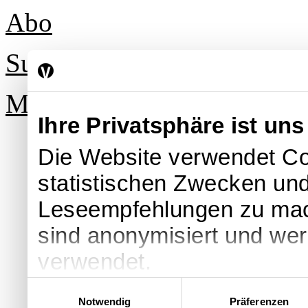
Abo
Suche
Mein Profil
Ihre Privatsphäre ist uns
Die Website verwendet Co
statistischen Zwecken und
Leseempfehlungen zu ma
sind anonymisiert und we
verwendet.
Einwilligungsauswahl
Notwendig
Präferenzen