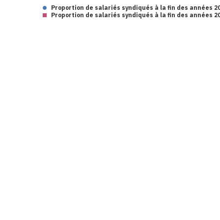
Proportion de salariés syndiqués à la fin des années 2
Proportion de salariés syndiqués à la fin des années 2