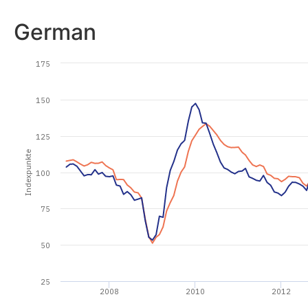
German
175
150
125
Indexpunkte
100
75
50
25
2008
2010
2012