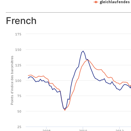
gleichlaufendes
French
175
150
Points d’indice des baromètres
125
100
75
50
25