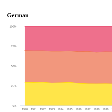
German
100%
75%
50%
25%
0%
1990
1991
1992
1993
1994
1995
1996
1997
1998
1999