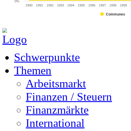
0%
1990
1991
1992
1993
1994
1995
1996
1997
1998
1999
Communes
Schwerpunkte
Themen
Arbeitsmarkt
Finanzen / Steuern
Finanzmärkte
International