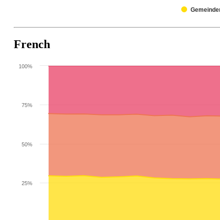
Gemeinde
French
100%
75%
50%
25%