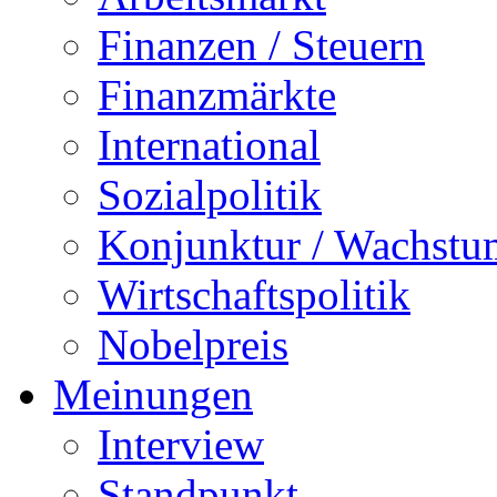
Finanzen / Steuern
Finanzmärkte
International
Sozialpolitik
Konjunktur / Wachstu
Wirtschaftspolitik
Nobelpreis
Meinungen
Interview
Standpunkt