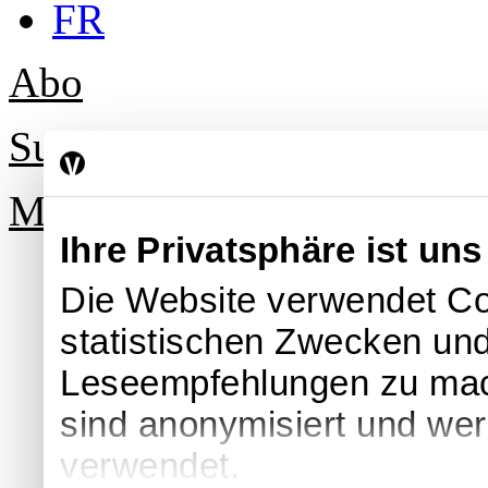
FR
Abo
Suche
Mein Profil
Ihre Privatsphäre ist uns
Die Website verwendet Co
statistischen Zwecken und
Leseempfehlungen zu ma
sind anonymisiert und we
verwendet.