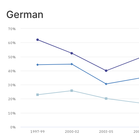
German
70%
60%
50%
40%
30%
20%
10%
0%
1997-99
2000-02
2003-05
20