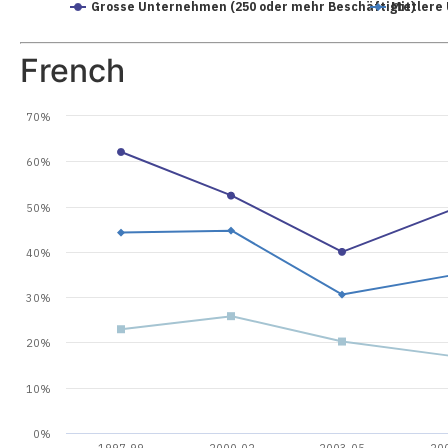
Grosse Unternehmen (250 oder mehr Beschäftigte)
Mittlere
French
70%
60%
50%
40%
30%
20%
10%
0%