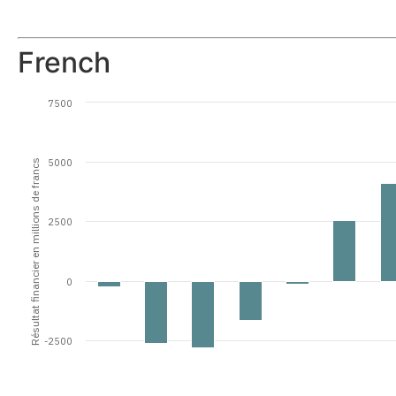
French
7500
5000
Résultat financier en millions de francs
2500
0
-2500