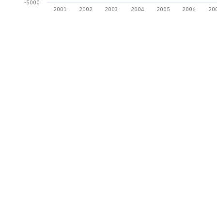
-5000
2001
2002
2003
2004
2005
2006
20