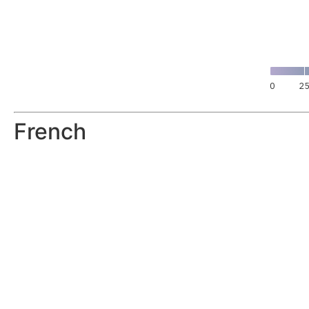
0
2
French