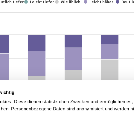
utlich tiefer
Leicht tiefer
Wie üblich
Leicht höher
Deutli
wichtig
kies. Diese dienen statistischen Zwecken und ermöglichen es,
en. Personenbezogene Daten sind anonymisiert und werden nic