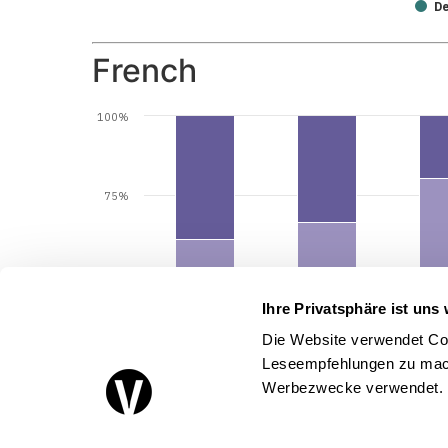
De
French
100%
75%
50%
Ihre Privatsphäre ist uns 
Die Website verwendet Coo
25%
Leseempfehlungen zu mach
Werbezwecke verwendet.
0%