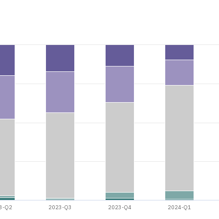
3-Q2
2023-Q3
2023-Q4
2024-Q1