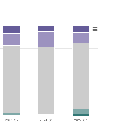
2024-Q2
2024-Q3
2024-Q4