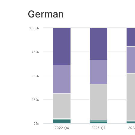
German
100%
75%
50%
25%
0%
2022-Q4
2023-Q1
202