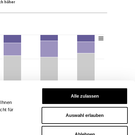
ch höher
Alle zulassen
 Ihnen
ht für
Auswahl erlauben
Ablehnen