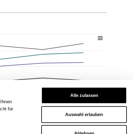
Alle zulassen
 Ihnen
ht für
Auswahl erlauben
Ablehnen