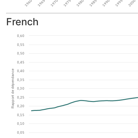
1970
1960
1995
1985
1975
1965
2000
1990
1980
French
0,60
0,55
0,50
0,45
Rapport de dépendance
0,40
0,35
0,30
0,25
0,20
0,15
0,10
0,05