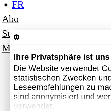
FR
Abo
Suche
Mein Profil
Ihre Privatsphäre ist uns
Die Website verwendet Co
statistischen Zwecken und
Leseempfehlungen zu ma
sind anonymisiert und we
verwendet.