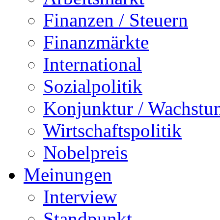
Finanzen / Steuern
Finanzmärkte
International
Sozialpolitik
Konjunktur / Wachstu
Wirtschaftspolitik
Nobelpreis
Meinungen
Interview
Standpunkt