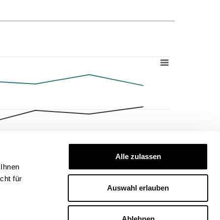
Alle zulassen
 Ihnen
ht für
Auswahl erlauben
Ablehnen