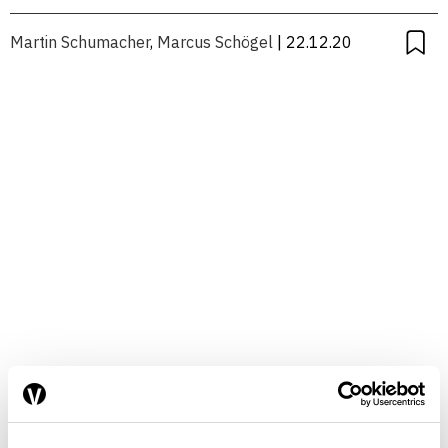
Martin Schumacher
,
Marcus Schögel
| 22.12.20
Künstliche Intelligenz überlistet