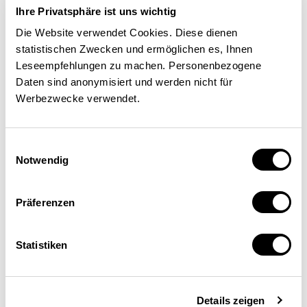
Wettbewerbsrecht
Ihre Privatsphäre ist uns wichtig
Die Website verwendet Cookies. Diese dienen
statistischen Zwecken und ermöglichen es, Ihnen
WIRTSCHAFTSPOLITIK
Leseempfehlungen zu machen. Personenbezogene
Daten sind anonymisiert und werden nicht für
Nicolas Eschenbaum
| 23.12.20
Werbezwecke verwendet.
Einwilligungsauswahl
Notwendig
Präferenzen
Statistiken
Details zeigen