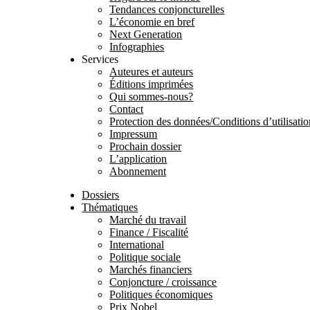
Tendances conjoncturelles
L’économie en bref
Next Generation
Infographies
Services
Auteures et auteurs
Éditions imprimées
Qui sommes-nous?
Contact
Protection des données/Conditions d’utilisati
Impressum
Prochain dossier
L’application
Abonnement
Dossiers
Thématiques
Marché du travail
Finance / Fiscalité
International
Politique sociale
Marchés financiers
Conjoncture / croissance
Politiques économiques
Prix Nobel