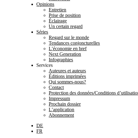
Opinions
Entretien
Prise de position
Éclairage
Un certain regard
Séries
Regard sur le monde
Tendances conjoncturelles
L’économie en bref
Next Generation
Infographies
Services
Auteures et auteurs
Éditions imprimées
Qui sommes-nous?
Contact
Protection des données/Conditions d’utilisati
Impressum
Prochain dossier
L’application
Abonnement
DE
FR