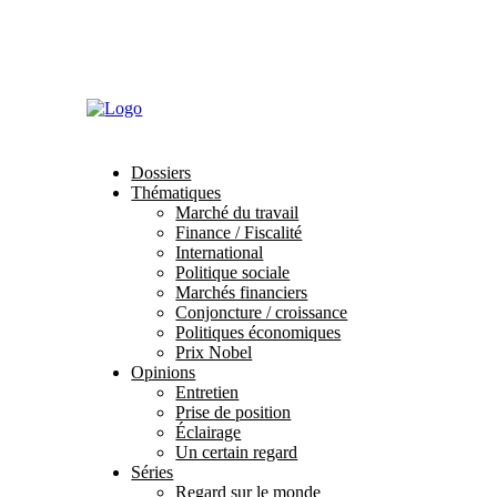
Abonnements
Mon profil
Dossiers
Thématiques
Marché du travail
Finance / Fiscalité
International
Politique sociale
Marchés financiers
Conjoncture / croissance
Politiques économiques
Prix Nobel
Opinions
Entretien
Prise de position
Éclairage
Un certain regard
Séries
Regard sur le monde