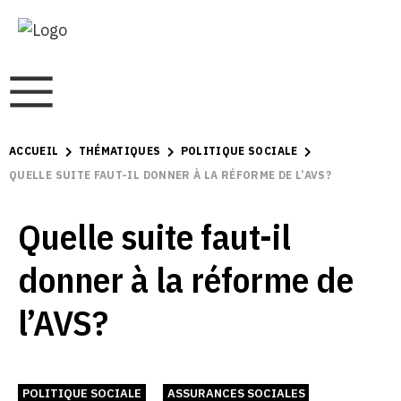
ACCUEIL
THÉMATIQUES
POLITIQUE SOCIALE
QUELLE SUITE FAUT-IL DONNER À LA RÉFORME DE L’AVS?
Quelle suite faut-il
donner à la réforme de
l’AVS?
POLITIQUE SOCIALE
ASSURANCES SOCIALES