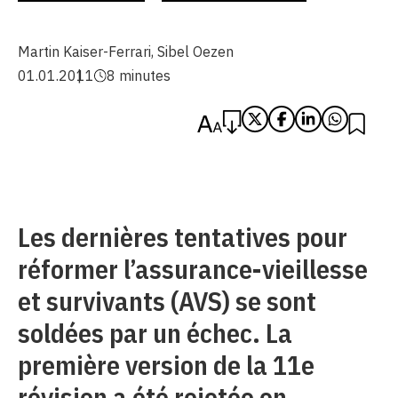
Martin Kaiser-Ferrari
,
Sibel Oezen
01.01.2011
8 minutes
Les dernières tentatives pour
réformer l’assurance-vieillesse
et survivants (AVS) se sont
soldées par un échec. La
première version de la 11e
révision a été rejetée en