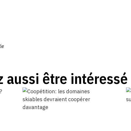
ie
 aussi être intéressé