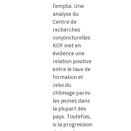
l’emploi. Une
analyse du
Centre de
recherches
conjoncturelles
KOF met en
évidence une
relation positive
entre le taux de
formation et
celui du
chômage parmi
les jeunes dans
la plupart des
pays. Toutefois,
si la progression