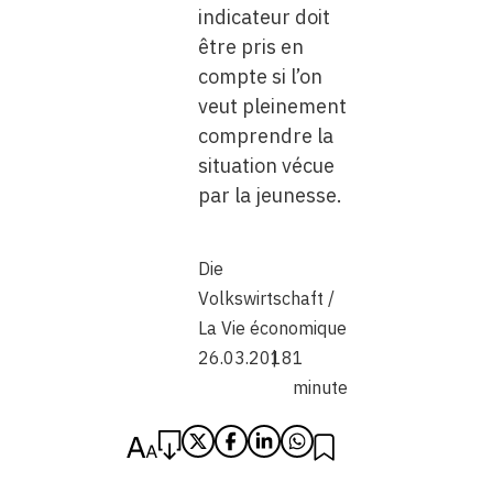
indicateur doit
être pris en
compte si l’on
veut pleinement
comprendre la
situation vécue
par la jeunesse.
Die
Volkswirtschaft /
La Vie économique
26.03.2018
1
minute