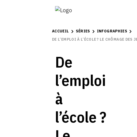
ACCUEIL
SÉRIES
INFOGRAPHIES
DE L’EMPLOI À L’ÉCOLE ? LE CHÔMAGE DES
De
l’emploi
à
l’école ?
Le