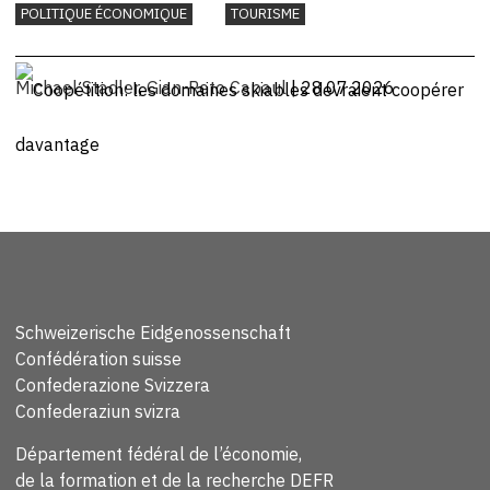
POLITIQUE ÉCONOMIQUE
TOURISME
Michael Stadler
,
Gian-Reto Capaul
| 28.07.2026
Schweizerische Eidgenossenschaft
Confédération suisse
Confederazione Svizzera
Confederaziun svizra
Département fédéral de l’économie,
de la formation et de la recherche DEFR