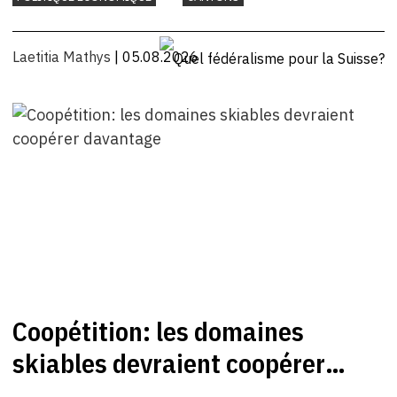
Laetitia Mathys
| 05.08.2026
Coopétition: les domaines
skiables devraient coopérer
davantage