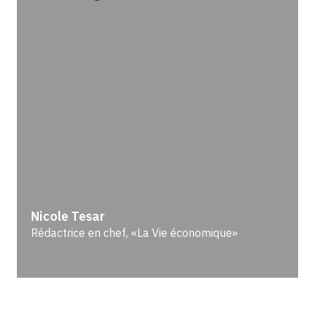
Nicole Tesar
Rédactrice en chef, «La Vie économique»