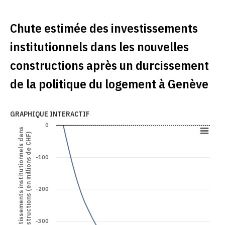
Chute estimée des investissements
institutionnels dans les nouvelles
constructions après un durcissement
de la politique du logement à Genève
GRAPHIQUE INTERACTIF
0
Évolution des investissements institutionnels dans
les nouvelles constructions (en millions de CHF)
-100
-200
-300