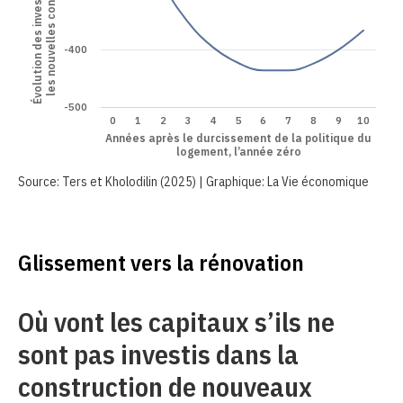
-400
-500
0
1
2
3
4
5
6
7
8
9
10
Années après le durcissement de la politique du
logement, l’année zéro
Source: Ters et Kholodilin (2025) | Graphique: La Vie économique
Glissement vers la rénovation
Où vont les capitaux s’ils ne
sont pas investis dans la
construction de nouveaux