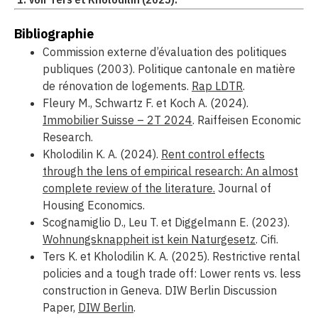
Bibliographie
Commission externe d’évaluation des politiques
publiques (2003). Politique cantonale en matière
de rénovation de logements.
Rap LDTR
.
Fleury M., Schwartz F. et Koch A. (2024).
Immobilier Suisse – 2T 2024
. Raiffeisen Economic
Research.
Kholodilin K. A. (2024).
Rent control effects
through the lens of empirical research: An almost
complete review of the literature.
Journal of
Housing Economics.
Scognamiglio D., Leu T. et Diggelmann E. (2023).
Wohnungsknappheit ist kein Naturgesetz
. Cifi.
Ters K. et Kholodilin K. A. (2025). Restrictive rental
policies and a tough trade off: Lower rents vs. less
construction in Geneva. DIW Berlin Discussion
Paper,
DIW Berlin
.