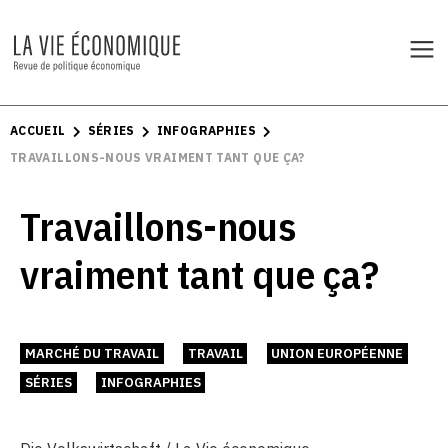
ACCUEIL
SÉRIES
INFOGRAPHIES
TRAVAILLONS-NOUS VRAIMENT TANT QUE ÇA?
Travaillons-nous
vraiment tant que ça?
MARCHÉ DU TRAVAIL
TRAVAIL
UNION EUROPÉENNE
SÉRIES
INFOGRAPHIES