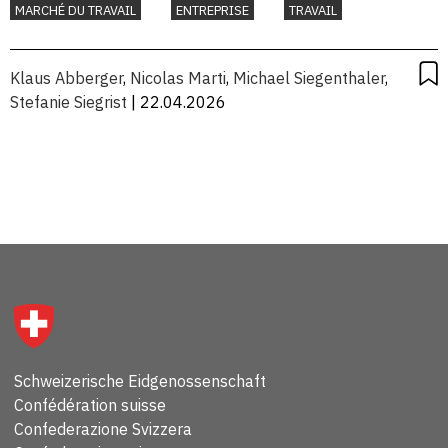
MARCHÉ DU TRAVAIL
ENTREPRISE
TRAVAIL
Klaus Abberger
,
Nicolas Marti
,
Michael Siegenthaler
,
Stefanie Siegrist
| 22.04.2026
Schweizerische Eidgenossenschaft
Confédération suisse
Confederazione Svizzera