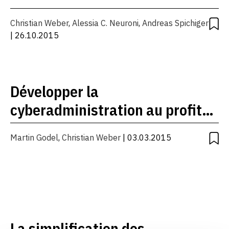
Christian Weber
,
Alessia C. Neuroni
,
Andreas Spichiger
| 26.10.2015
Développer la
cyberadministration au profit
des PME
Martin Godel
,
Christian Weber
| 03.03.2015
La simplification des