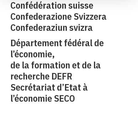
Confédération suisse
Confederazione Svizzera
Confederaziun svizra
Département fédéral de
l’économie,
de la formation et de la
recherche DEFR
Secrétariat d’Etat à
l’économie SECO