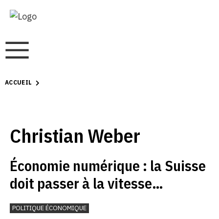
ACCUEIL
Christian Weber
Économie numérique : la Suisse
doit passer à la vitesse
supérieure
POLITIQUE ÉCONOMIQUE