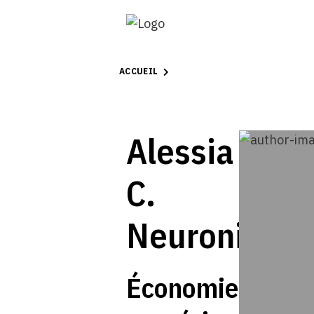
ACCUEIL
Alessia
C.
Neuroni
Économie