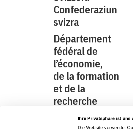
Confederaziun
svizra
Département
fédéral de
l’économie,
de la formation
et de la
recherche
DEFR
Ihre Privatsphäre ist uns 
Secrétariat
Die Website verwendet Coo