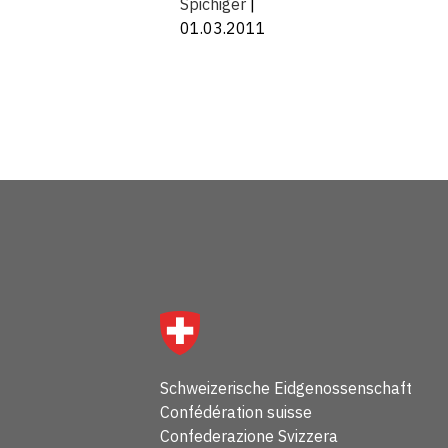
Spichiger
|
01.03.2011
Schweizerische Eidgenossenschaft
Confédération suisse
Confederazione Svizzera