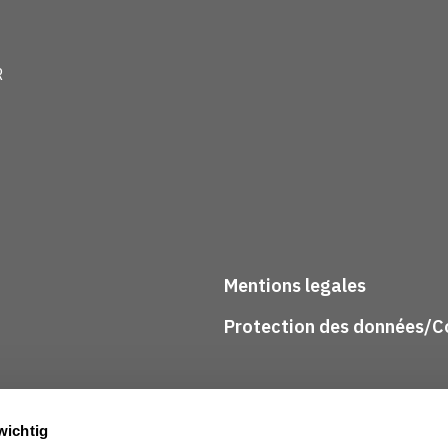
R
Mentions legales
Protection des données/Co
wichtig