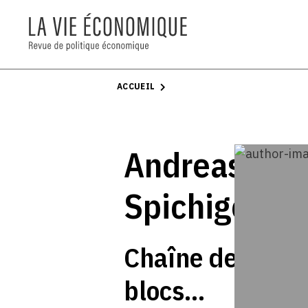
ACCUEIL
Andreas
Spichiger
Chaîne de
blocs