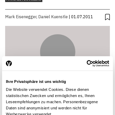
crise a changé la dynamique
des réputations
Mark Eisenegger
,
Daniel Kuenstle
| 01.07.2011
Ihre Privatsphäre ist uns wichtig
Die Website verwendet Cookies. Diese dienen
statistischen Zwecken und ermöglichen es, Ihnen
Leseempfehlungen zu machen. Personenbezogene
Daten sind anonymisiert und werden nicht für
Daniel Kuenstle
Werbezwecke verwendet.