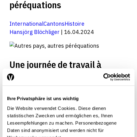
péréquations
International
Cantons
Histoire
Hansjörg Blöchliger
| 16.04.2024
Une journée de travail à
l’OCDE
International
Ihre Privatsphäre ist uns wichtig
Hansjörg Blöchliger
| 01.10.2007
Die Website verwendet Cookies. Diese dienen
statistischen Zwecken und ermöglichen es, Ihnen
Leseempfehlungen zu machen. Personenbezogene
Daten sind anonymisiert und werden nicht für