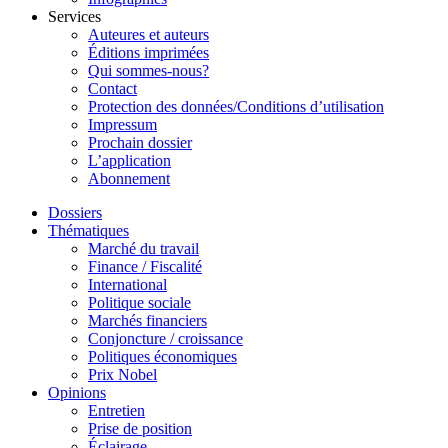
Services
Auteures et auteurs
Éditions imprimées
Qui sommes-nous?
Contact
Protection des données/Conditions d’utilisation
Impressum
Prochain dossier
L’application
Abonnement
Dossiers
Thématiques
Marché du travail
Finance / Fiscalité
International
Politique sociale
Marchés financiers
Conjoncture / croissance
Politiques économiques
Prix Nobel
Opinions
Entretien
Prise de position
Éclairage