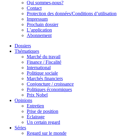
Qui sommes-nous?
Contact
Protection des données/Conditions d’utilisation
Impressum
Prochain dossier
L’application
Abonnement
Dossiers
Thématiques
Marché du travail
Finance / Fiscalité
International
Politique sociale
Marchés financiers
Conjoncture / croissance
Politiques économiques
Prix Nobel
Opinions
Entretien
Prise de position
Éclairage
Un certain regard
Séries
Regard sur le monde