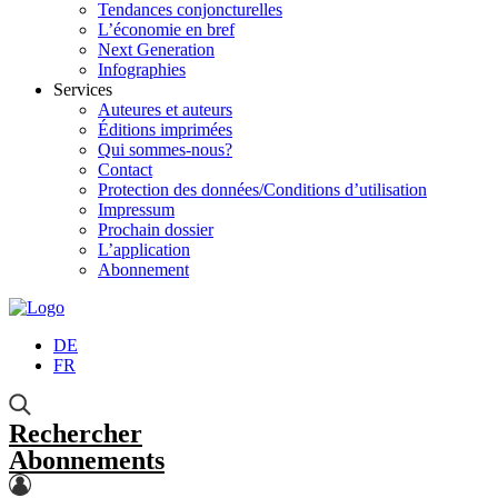
Tendances conjoncturelles
L’économie en bref
Next Generation
Infographies
Services
Auteures et auteurs
Éditions imprimées
Qui sommes-nous?
Contact
Protection des données/Conditions d’utilisation
Impressum
Prochain dossier
L’application
Abonnement
DE
FR
Rechercher
Abonnements