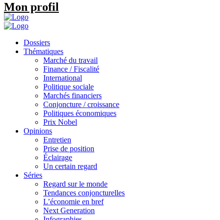
Mon profil
Dossiers
Thématiques
Marché du travail
Finance / Fiscalité
International
Politique sociale
Marchés financiers
Conjoncture / croissance
Politiques économiques
Prix Nobel
Opinions
Entretien
Prise de position
Éclairage
Un certain regard
Séries
Regard sur le monde
Tendances conjoncturelles
L’économie en bref
Next Generation
Infographies