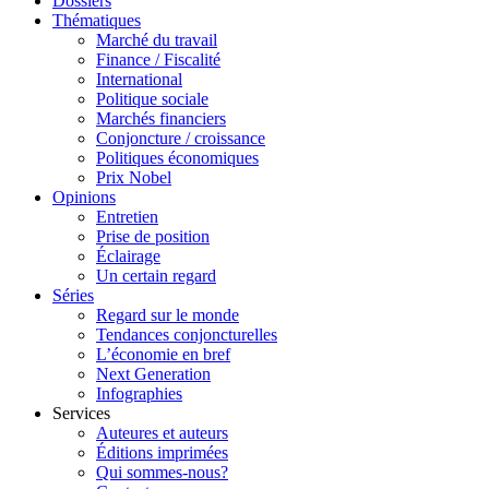
Dossiers
Thématiques
Marché du travail
Finance / Fiscalité
International
Politique sociale
Marchés financiers
Conjoncture / croissance
Politiques économiques
Prix Nobel
Opinions
Entretien
Prise de position
Éclairage
Un certain regard
Séries
Regard sur le monde
Tendances conjoncturelles
L’économie en bref
Next Generation
Infographies
Services
Auteures et auteurs
Éditions imprimées
Qui sommes-nous?