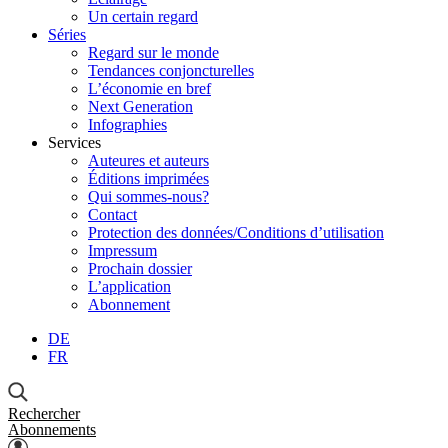
Un certain regard
Séries
Regard sur le monde
Tendances conjoncturelles
L’économie en bref
Next Generation
Infographies
Services
Auteures et auteurs
Éditions imprimées
Qui sommes-nous?
Contact
Protection des données/Conditions d’utilisation
Impressum
Prochain dossier
L’application
Abonnement
DE
FR
Rechercher
Abonnements