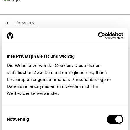
Dossiers
Thématiques
Ihre Privatsphäre ist uns wichtig
Marché du travail
Die Website verwendet Cookies. Diese dienen
Finance / Fiscalité
statistischen Zwecken und ermöglichen es, Ihnen
Leseempfehlungen zu machen. Personenbezogene
International
Daten sind anonymisiert und werden nicht für
Werbezwecke verwendet.
Politique sociale
Marchés financiers
Einwilligungsauswahl
Conjoncture / croissance
Notwendig