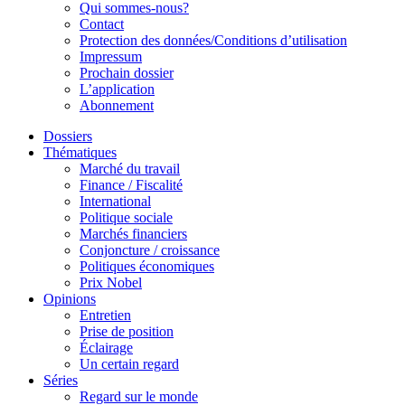
Qui sommes-nous?
Contact
Protection des données/Conditions d’utilisation
Impressum
Prochain dossier
L’application
Abonnement
Dossiers
Thématiques
Marché du travail
Finance / Fiscalité
International
Politique sociale
Marchés financiers
Conjoncture / croissance
Politiques économiques
Prix Nobel
Opinions
Entretien
Prise de position
Éclairage
Un certain regard
Séries
Regard sur le monde