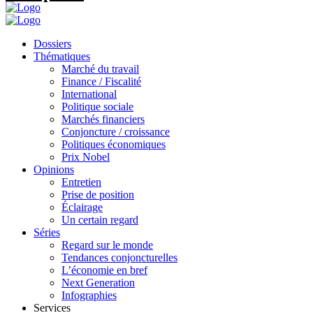
Dossiers
Thématiques
Marché du travail
Finance / Fiscalité
International
Politique sociale
Marchés financiers
Conjoncture / croissance
Politiques économiques
Prix Nobel
Opinions
Entretien
Prise de position
Éclairage
Un certain regard
Séries
Regard sur le monde
Tendances conjoncturelles
L’économie en bref
Next Generation
Infographies
Services