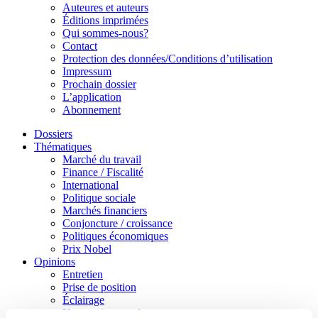
Auteures et auteurs
Éditions imprimées
Qui sommes-nous?
Contact
Protection des données/Conditions d’utilisation
Impressum
Prochain dossier
L’application
Abonnement
Dossiers
Thématiques
Marché du travail
Finance / Fiscalité
International
Politique sociale
Marchés financiers
Conjoncture / croissance
Politiques économiques
Prix Nobel
Opinions
Entretien
Prise de position
Éclairage
Un certain regard