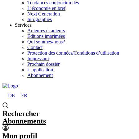
Tendances conjoncturelles
L’économie en bref
Next Generation
Infographies
Services
Auteures et auteurs
Éditions imprimées
Qui sommes-nous?
Contact
Protection des données/Conditions d’utilisation
Impressum
Prochain dossier
L’application
Abonnement
DE
FR
Rechercher
Abonnements
Mon profil