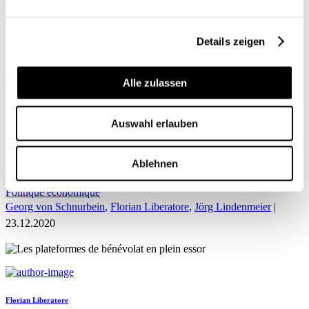
Details zeigen
Alle zulassen
ACCUEIL
Auswahl erlauben
Florian Liberatore
Ablehnen
Les plateformes de bénévolat en plein essor
Politique économique
Georg von Schnurbein
,
Florian Liberatore
,
Jörg Lindenmeier
|
23.12.2020
Florian Liberatore