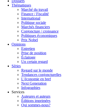
Dossiers
Thématiques
Marché du travail
Finance / Fiscalité
International
Politique sociale
Marchés financiers
Conjoncture / croissance
Politiques économiques
Prix Nobel
Opinions
Entretien
Prise de position
Éclairage
Un certain regard
Séries
Regard sur le monde
Tendances conjoncturelles
L’économie en bref
Next Generation
Infographies
Services
Auteures et auteurs
Éditions imprimées
Qui sommes-nous?