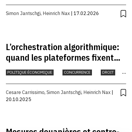
Simon Jantschgi
,
Heinrich Nax
| 17.02.2026
L’orchestration algorithmique:
quand les plateformes fixent
les prix
POLITIQUE ÉCONOMIQUE
CONCURRENCE
DROIT
NUMÉRIQUE
Cesare Carrissimo
,
Simon Jantschgi
,
Heinrich Nax
|
20.10.2025
Mesures douanières et contre-