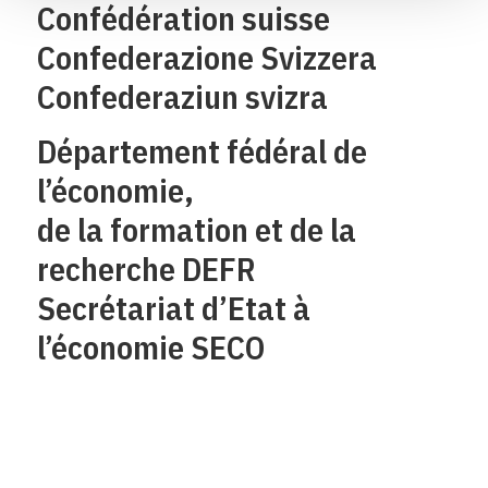
Confédération suisse
Confederazione Svizzera
Confederaziun svizra
Département fédéral de
l’économie,
de la formation et de la
recherche DEFR
Secrétariat d’Etat à
l’économie SECO