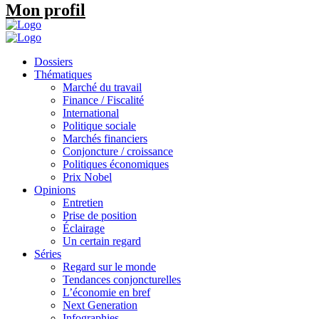
Mon profil
Dossiers
Thématiques
Marché du travail
Finance / Fiscalité
International
Politique sociale
Marchés financiers
Conjoncture / croissance
Politiques économiques
Prix Nobel
Opinions
Entretien
Prise de position
Éclairage
Un certain regard
Séries
Regard sur le monde
Tendances conjoncturelles
L’économie en bref
Next Generation
Infographies