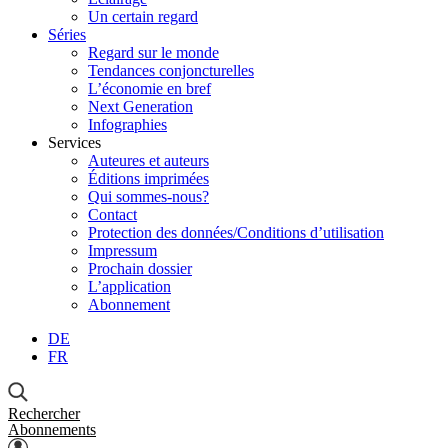
Un certain regard
Séries
Regard sur le monde
Tendances conjoncturelles
L’économie en bref
Next Generation
Infographies
Services
Auteures et auteurs
Éditions imprimées
Qui sommes-nous?
Contact
Protection des données/Conditions d’utilisation
Impressum
Prochain dossier
L’application
Abonnement
DE
FR
Rechercher
Abonnements