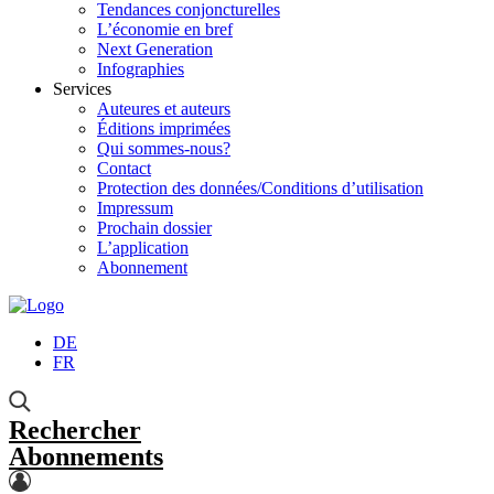
Tendances conjoncturelles
L’économie en bref
Next Generation
Infographies
Services
Auteures et auteurs
Éditions imprimées
Qui sommes-nous?
Contact
Protection des données/Conditions d’utilisation
Impressum
Prochain dossier
L’application
Abonnement
DE
FR
Rechercher
Abonnements