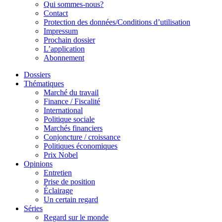
Qui sommes-nous?
Contact
Protection des données/Conditions d’utilisation
Impressum
Prochain dossier
L’application
Abonnement
Dossiers
Thématiques
Marché du travail
Finance / Fiscalité
International
Politique sociale
Marchés financiers
Conjoncture / croissance
Politiques économiques
Prix Nobel
Opinions
Entretien
Prise de position
Éclairage
Un certain regard
Séries
Regard sur le monde