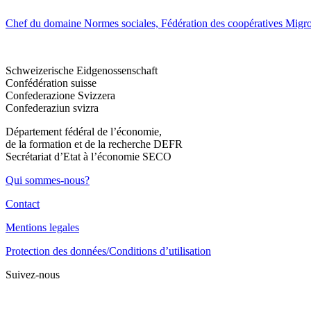
Chef du domaine Normes sociales, Fédération des coopératives Migro
Schweizerische Eidgenossenschaft
Confédération suisse
Confederazione Svizzera
Confederaziun svizra
Département fédéral de l’économie,
de la formation et de la recherche DEFR
Secrétariat d’Etat à l’économie SECO
Qui sommes-nous?
Contact
Mentions legales
Protection des données/Conditions d’utilisation
Suivez-nous