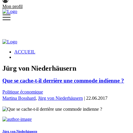
Mon profil
ACCUEIL
Jürg von Niederhäusern
Que se cache-t-il derrière une commode indienne ?
Politique économique
Martina Bosshard
,
Jürg von Niederhäusern
| 22.06.2017
Jürg von Niederhäusern