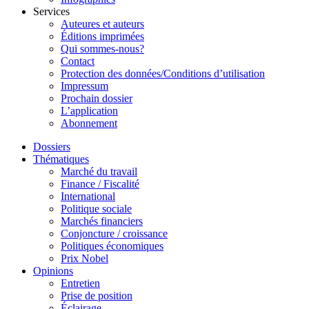
Services
Auteures et auteurs
Éditions imprimées
Qui sommes-nous?
Contact
Protection des données/Conditions d’utilisation
Impressum
Prochain dossier
L’application
Abonnement
Dossiers
Thématiques
Marché du travail
Finance / Fiscalité
International
Politique sociale
Marchés financiers
Conjoncture / croissance
Politiques économiques
Prix Nobel
Opinions
Entretien
Prise de position
Éclairage