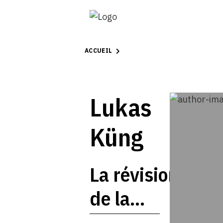
ACCUEIL
Lukas
Küng
La révision
de la
législation