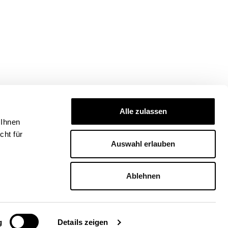
Alle zulassen
 Ihnen
ht für
Auswahl erlauben
Ablehnen
g
Details zeigen