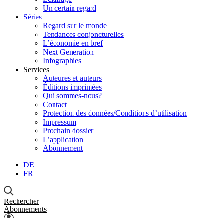
Un certain regard
Séries
Regard sur le monde
Tendances conjoncturelles
L’économie en bref
Next Generation
Infographies
Services
Auteures et auteurs
Éditions imprimées
Qui sommes-nous?
Contact
Protection des données/Conditions d’utilisation
Impressum
Prochain dossier
L’application
Abonnement
DE
FR
Rechercher
Abonnements