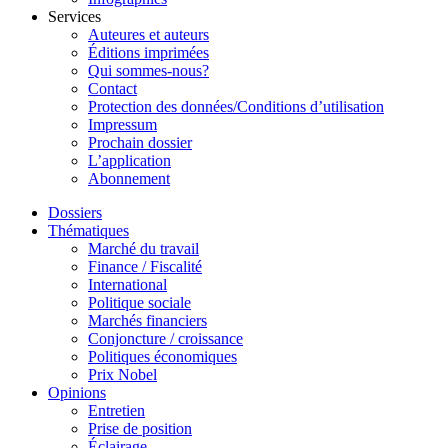
Services
Auteures et auteurs
Éditions imprimées
Qui sommes-nous?
Contact
Protection des données/Conditions d’utilisation
Impressum
Prochain dossier
L’application
Abonnement
Dossiers
Thématiques
Marché du travail
Finance / Fiscalité
International
Politique sociale
Marchés financiers
Conjoncture / croissance
Politiques économiques
Prix Nobel
Opinions
Entretien
Prise de position
Éclairage