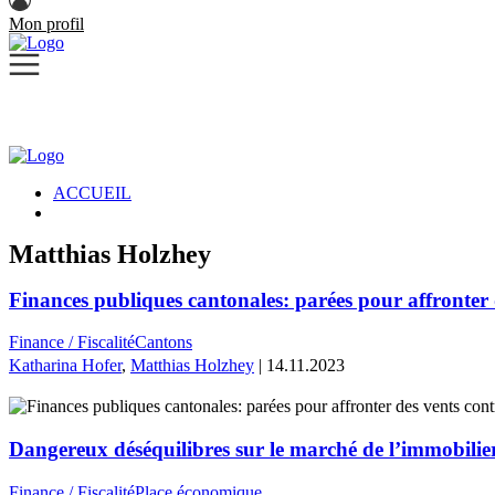
Mon profil
ACCUEIL
Matthias Holzhey
Finances publiques cantonales: parées pour affronter 
Finance / Fiscalité
Cantons
Katharina Hofer
,
Matthias Holzhey
| 14.11.2023
Dangereux déséquilibres sur le marché de l’immobilier
Finance / Fiscalité
Place économique