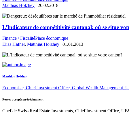
Matthias Holzhey
| 26.02.2018
L’Indicateur de compétitivité cantonal: où se situe vo
Finance / Fiscalité
Place économique
Elias Hafner
,
Matthias Holzhey
| 01.01.2013
Matthias Holzhey
Economiste, Chief Investment Office, Global Wealth Management, 
Postes occupés précédemment
Chef de Swiss Real Estate Investments, Chief Investment Office, UB