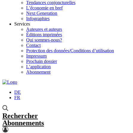
Tendances conjoncturelles
L’économie en bref
Next Generation
Infographies
Services
Auteures et auteurs
Éditions imprimées
Qui sommes-nous?
Contact
Protection des données/Conditions d’utilisation
Impressum
Prochain dossier
L’application
Abonnement
DE
FR
Rechercher
Abonnements