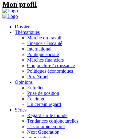
Mon profil
Dossiers
Thématiques
Marché du travail
Finance / Fiscalité
International
Politique sociale
Marchés financiers
Conjoncture / croissance
Politiques économiques
Prix Nobel
Opinions
Entretien
Prise de position
Éclairage
Un certain regard
Séries
Regard sur le monde
Tendances conjoncturelles
L’économie en bref
Next Generation
Infographies