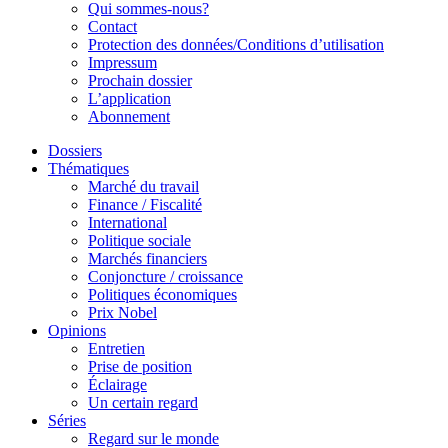
Qui sommes-nous?
Contact
Protection des données/Conditions d’utilisation
Impressum
Prochain dossier
L’application
Abonnement
Dossiers
Thématiques
Marché du travail
Finance / Fiscalité
International
Politique sociale
Marchés financiers
Conjoncture / croissance
Politiques économiques
Prix Nobel
Opinions
Entretien
Prise de position
Éclairage
Un certain regard
Séries
Regard sur le monde