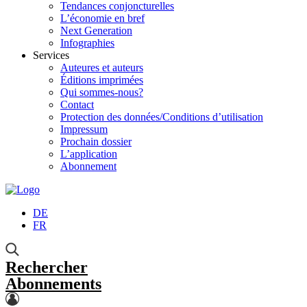
Tendances conjoncturelles
L’économie en bref
Next Generation
Infographies
Services
Auteures et auteurs
Éditions imprimées
Qui sommes-nous?
Contact
Protection des données/Conditions d’utilisation
Impressum
Prochain dossier
L’application
Abonnement
DE
FR
Rechercher
Abonnements