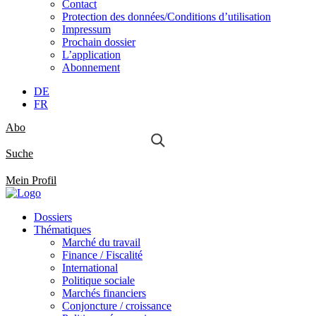
Contact
Protection des données/Conditions d’utilisation
Impressum
Prochain dossier
L’application
Abonnement
DE
FR
Abo
Suche
Mein Profil
Dossiers
Thématiques
Marché du travail
Finance / Fiscalité
International
Politique sociale
Marchés financiers
Conjoncture / croissance