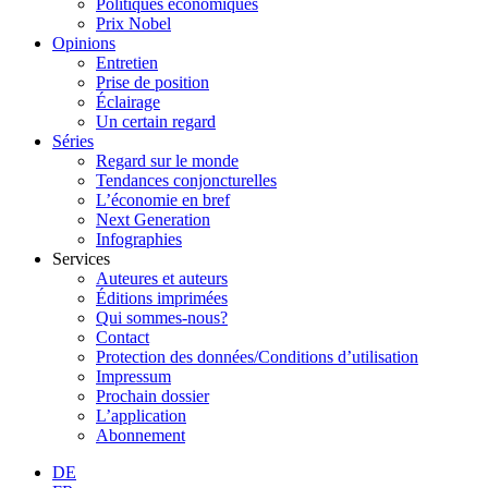
Politiques économiques
Prix Nobel
Opinions
Entretien
Prise de position
Éclairage
Un certain regard
Séries
Regard sur le monde
Tendances conjoncturelles
L’économie en bref
Next Generation
Infographies
Services
Auteures et auteurs
Éditions imprimées
Qui sommes-nous?
Contact
Protection des données/Conditions d’utilisation
Impressum
Prochain dossier
L’application
Abonnement
DE