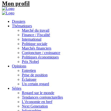
Mon profil
Dossiers
Thématiques
Marché du travail
Finance / Fiscalité
International
Politique sociale
Marchés financiers
Conjoncture / croissance
Politiques économiques
Prix Nobel
Opinions
Entretien
Prise de position
Éclairage
Un certain regard
Séries
Regard sur le monde
Tendances conjoncturelles
L’économie en bref
Next Generation
Infographies