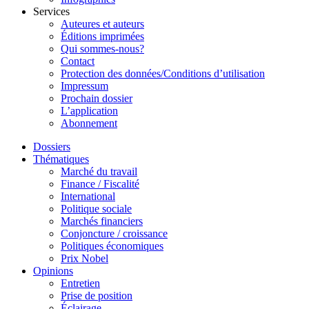
Services
Auteures et auteurs
Éditions imprimées
Qui sommes-nous?
Contact
Protection des données/Conditions d’utilisation
Impressum
Prochain dossier
L’application
Abonnement
Dossiers
Thématiques
Marché du travail
Finance / Fiscalité
International
Politique sociale
Marchés financiers
Conjoncture / croissance
Politiques économiques
Prix Nobel
Opinions
Entretien
Prise de position
Éclairage