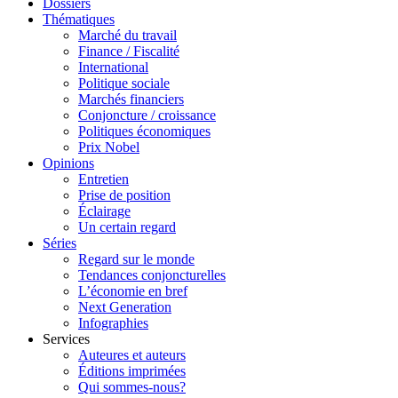
Dossiers
Thématiques
Marché du travail
Finance / Fiscalité
International
Politique sociale
Marchés financiers
Conjoncture / croissance
Politiques économiques
Prix Nobel
Opinions
Entretien
Prise de position
Éclairage
Un certain regard
Séries
Regard sur le monde
Tendances conjoncturelles
L’économie en bref
Next Generation
Infographies
Services
Auteures et auteurs
Éditions imprimées
Qui sommes-nous?