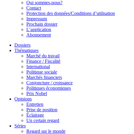
Qui sommes-nous?
Contact
Protection des données/Conditions d’utilisation
Impressum
Prochain dossier
L’application
Abonnement
Dossiers
Thématiques
Marché du travail
Finance / Fiscalité
International
Politique sociale
Marchés financiers
Conjoncture / croissance
Politiques économiques
Prix Nobel
Opinions
Entretien
Prise de position
Éclairage
Un certain regard
Séries
Regard sur le monde