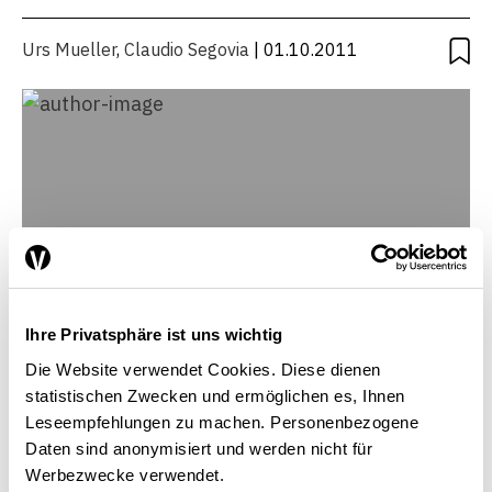
PLACE ÉCONOMIQUE
Urs Mueller
,
Claudio Segovia
| 01.10.2011
Ihre Privatsphäre ist uns wichtig
Die Website verwendet Cookies. Diese dienen
statistischen Zwecken und ermöglichen es, Ihnen
Leseempfehlungen zu machen. Personenbezogene
Daten sind anonymisiert und werden nicht für
Claudio Segovia
Werbezwecke verwendet.
Directeur et chef économiste, BAK Basel