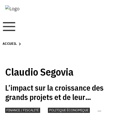
ACCUEIL
Claudio Segovia
L’impact sur la croissance des
grands projets et de leur
raccordement aux
FINANCE / FISCALITÉ
POLITIQUE ÉCONOMIQUE
infrastructures internationales