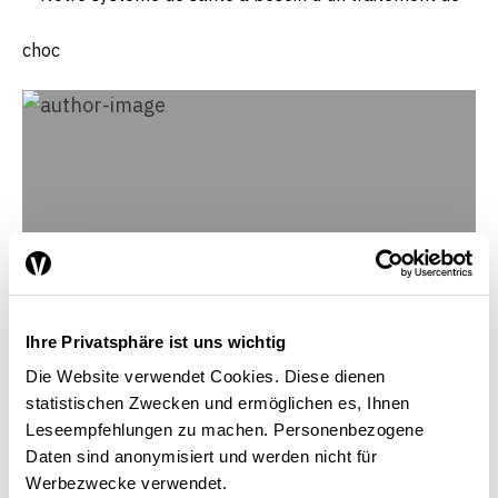
Ihre Privatsphäre ist uns wichtig
Die Website verwendet Cookies. Diese dienen
statistischen Zwecken und ermöglichen es, Ihnen
Leseempfehlungen zu machen. Personenbezogene
Rebecca Schreier
Daten sind anonymisiert und werden nicht für
Union syndicale suisse (USS), Berne
Werbezwecke verwendet.