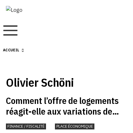
ACCUEIL
Olivier Schöni
Comment l’offre de logements
réagit-elle aux variations de
prix ?
FINANCE / FISCALITÉ
PLACE ÉCONOMIQUE