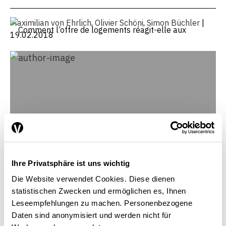
Maximilian von Ehrlich
,
Olivier Schöni
,
Simon Büchler
|
19.02.2018
Ihre Privatsphäre ist uns wichtig
Die Website verwendet Cookies. Diese dienen
statistischen Zwecken und ermöglichen es, Ihnen
Leseempfehlungen zu machen. Personenbezogene
Daten sind anonymisiert und werden nicht für
Olivier Schöni