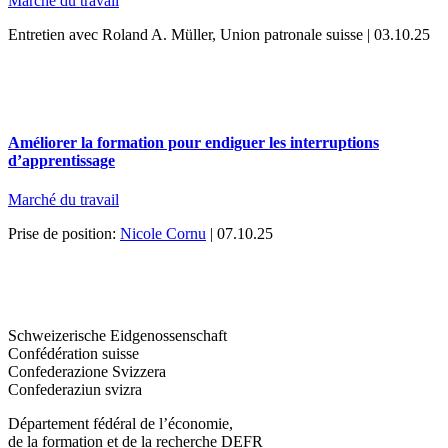
Marché du travail
Entretien avec Roland A. Müller, Union patronale suisse | 03.10.25
Améliorer la formation pour endiguer les interruptions
d’apprentissage
Marché du travail
Prise de position:
Nicole Cornu
| 07.10.25
Schweizerische Eidgenossenschaft
Confédération suisse
Confederazione Svizzera
Confederaziun svizra
Département fédéral de l’économie,
de la formation et de la recherche DEFR