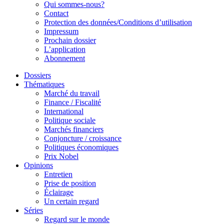
Qui sommes-nous?
Contact
Protection des données/Conditions d’utilisation
Impressum
Prochain dossier
L’application
Abonnement
Dossiers
Thématiques
Marché du travail
Finance / Fiscalité
International
Politique sociale
Marchés financiers
Conjoncture / croissance
Politiques économiques
Prix Nobel
Opinions
Entretien
Prise de position
Éclairage
Un certain regard
Séries
Regard sur le monde