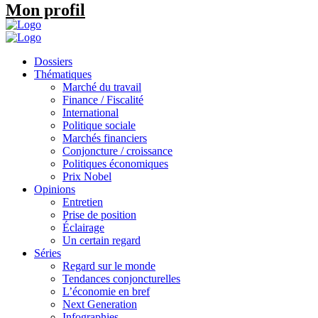
Mon profil
Dossiers
Thématiques
Marché du travail
Finance / Fiscalité
International
Politique sociale
Marchés financiers
Conjoncture / croissance
Politiques économiques
Prix Nobel
Opinions
Entretien
Prise de position
Éclairage
Un certain regard
Séries
Regard sur le monde
Tendances conjoncturelles
L’économie en bref
Next Generation
Infographies