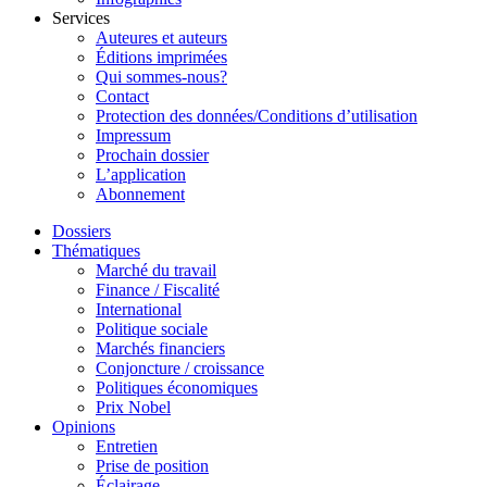
Services
Auteures et auteurs
Éditions imprimées
Qui sommes-nous?
Contact
Protection des données/Conditions d’utilisation
Impressum
Prochain dossier
L’application
Abonnement
Dossiers
Thématiques
Marché du travail
Finance / Fiscalité
International
Politique sociale
Marchés financiers
Conjoncture / croissance
Politiques économiques
Prix Nobel
Opinions
Entretien
Prise de position
Éclairage