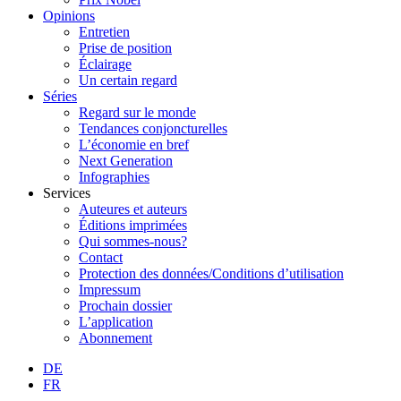
Opinions
Entretien
Prise de position
Éclairage
Un certain regard
Séries
Regard sur le monde
Tendances conjoncturelles
L’économie en bref
Next Generation
Infographies
Services
Auteures et auteurs
Éditions imprimées
Qui sommes-nous?
Contact
Protection des données/Conditions d’utilisation
Impressum
Prochain dossier
L’application
Abonnement
DE
FR