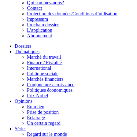
Qui sommes-nous?
Contact
Protection des données/Conditions d’utilisation
Impressum
Prochain dossier
L’application
Abonnement
Dossiers
Thématiques
Marché du travail
Finance / Fiscalité
International
Politique sociale
Marchés financiers
Conjoncture / croissance
Politiques économiques
Prix Nobel
Opinions
Entretien
Prise de position
Éclairage
Un certain regard
Séries
Regard sur le monde