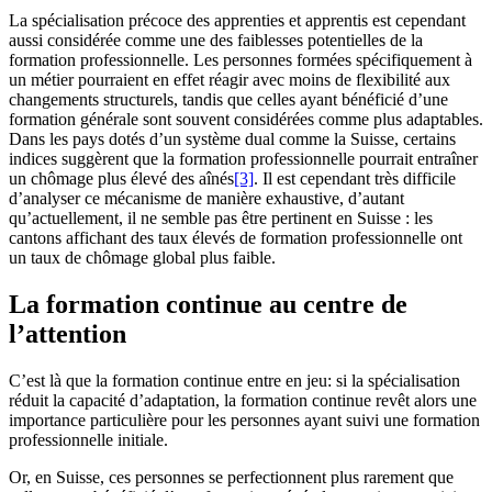
La spécialisation précoce des apprenties et apprentis est cependant
aussi considérée comme une des faiblesses potentielles de la
formation professionnelle. Les personnes formées spécifiquement à
un métier pourraient en effet réagir avec moins de flexibilité aux
changements structurels, tandis que celles ayant bénéficié d’une
formation générale sont souvent considérées comme plus adaptables.
Dans les pays dotés d’un système dual comme la Suisse, certains
indices suggèrent que la formation professionnelle pourrait entraîner
un chômage plus élevé des aînés
[3]
. Il est cependant très difficile
d’analyser ce mécanisme de manière exhaustive, d’autant
qu’actuellement, il ne semble pas être pertinent en Suisse : les
cantons affichant des taux élevés de formation professionnelle ont
un taux de chômage global plus faible.
La formation continue au centre de
l’attention
C’est là que la formation continue entre en jeu: si la spécialisation
réduit la capacité d’adaptation, la formation continue revêt alors une
importance particulière pour les personnes ayant suivi une formation
professionnelle initiale.
Or, en Suisse, ces personnes se perfectionnent plus rarement que