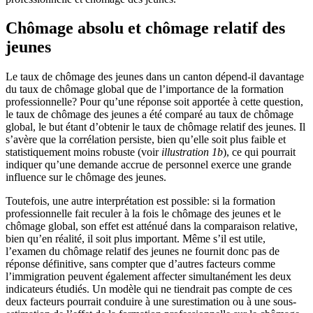
Chômage absolu et chômage relatif des
jeunes
Le taux de chômage des jeunes dans un canton dépend-il davantage
du taux de chômage global que de l’importance de la formation
professionnelle? Pour qu’une réponse soit apportée à cette question,
le taux de chômage des jeunes a été comparé au taux de chômage
global, le but étant d’obtenir le taux de chômage relatif des jeunes. Il
s’avère que la corrélation persiste, bien qu’elle soit plus faible et
statistiquement moins robuste (voir
illustration 1b
), ce qui pourrait
indiquer qu’une demande accrue de personnel exerce une grande
influence sur le chômage des jeunes.
Toutefois, une autre interprétation est possible: si la formation
professionnelle fait reculer à la fois le chômage des jeunes et le
chômage global, son effet est atténué dans la comparaison relative,
bien qu’en réalité, il soit plus important. Même s’il est utile,
l’examen du chômage relatif des jeunes ne fournit donc pas de
réponse définitive, sans compter que d’autres facteurs comme
l’immigration peuvent également affecter simultanément les deux
indicateurs étudiés. Un modèle qui ne tiendrait pas compte de ces
deux facteurs pourrait conduire à une surestimation ou à une sous-