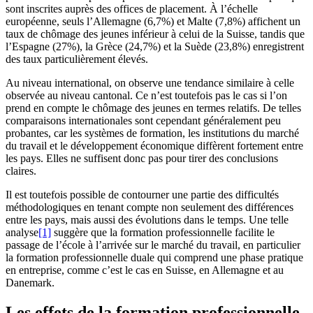
sont inscrites auprès des offices de placement. À l’échelle
européenne, seuls l’Allemagne (6,7%) et Malte (7,8%) affichent un
taux de chômage des jeunes inférieur à celui de la Suisse, tandis que
l’Espagne (27%), la Grèce (24,7%) et la Suède (23,8%) enregistrent
des taux particulièrement élevés.
Au niveau international, on observe une tendance similaire à celle
observée au niveau cantonal. Ce n’est toutefois pas le cas si l’on
prend en compte le chômage des jeunes en termes relatifs. De telles
comparaisons internationales sont cependant généralement peu
probantes, car les systèmes de formation, les institutions du marché
du travail et le développement économique diffèrent fortement entre
les pays. Elles ne suffisent donc pas pour tirer des conclusions
claires.
Il est toutefois possible de contourner une partie des difficultés
méthodologiques en tenant compte non seulement des différences
entre les pays, mais aussi des évolutions dans le temps. Une telle
analyse
[1]
suggère que la formation professionnelle facilite le
passage de l’école à l’arrivée sur le marché du travail, en particulier
la formation professionnelle duale qui comprend une phase pratique
en entreprise, comme c’est le cas en Suisse, en Allemagne et au
Danemark.
Les effets de la formation professionnelle