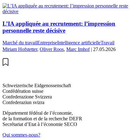
L’IA appliquée au recrutement: l’impression
personnelle reste décisive
Marché du travail
Entreprise
Intelligence artificielle
Travail
Miriam Hofstetter
,
Oliver Roos
,
Marc Imhof
| 27.05.2026
Schweizerische Eidgenossenschaft
Confédération suisse
Confederazione Svizzera
Confederaziun svizra
Département fédéral de l’économie,
de la formation et de la recherche DEFR
Secrétariat d’Etat à l’économie SECO
Qui sommes-nous?