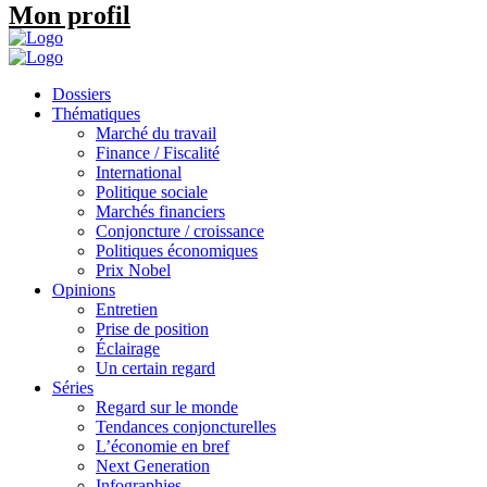
Mon profil
Dossiers
Thématiques
Marché du travail
Finance / Fiscalité
International
Politique sociale
Marchés financiers
Conjoncture / croissance
Politiques économiques
Prix Nobel
Opinions
Entretien
Prise de position
Éclairage
Un certain regard
Séries
Regard sur le monde
Tendances conjoncturelles
L’économie en bref
Next Generation
Infographies