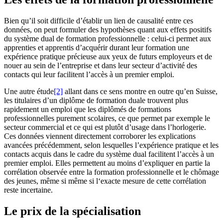
Bien qu’il soit difficile d’établir un lien de causalité entre ces
données, on peut formuler des hypothèses quant aux effets positifs
du système dual de formation professionnelle : celui-ci permet aux
apprenties et apprentis d’acquérir durant leur formation une
expérience pratique précieuse aux yeux de futurs employeurs et de
nouer au sein de l’entreprise et dans leur secteur d’activité des
contacts qui leur facilitent l’accès à un premier emploi.
Une autre étude
[2]
allant dans ce sens montre en outre qu’en Suisse,
les titulaires d’un diplôme de formation duale trouvent plus
rapidement un emploi que les diplômés de formations
professionnelles purement scolaires, ce que permet par exemple le
secteur commercial et ce qui est plutôt d’usage dans l’horlogerie.
Ces données viennent directement corroborer les explications
avancées précédemment, selon lesquelles l’expérience pratique et les
contacts acquis dans le cadre du système dual facilitent l’accès à un
premier emploi. Elles permettent au moins d’expliquer en partie la
corrélation observée entre la formation professionnelle et le chômage
des jeunes, même si même si l‘exacte mesure de cette corrélation
reste incertaine.
Le prix de la spécialisation