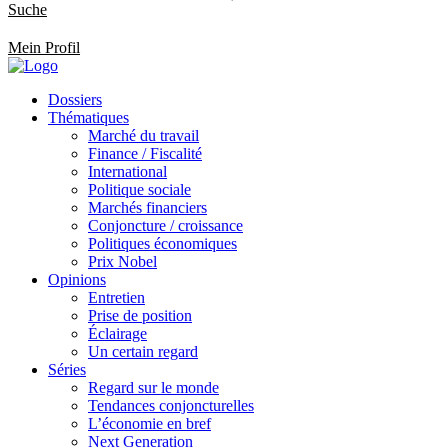
Suche
Mein Profil
Dossiers
Thématiques
Marché du travail
Finance / Fiscalité
International
Politique sociale
Marchés financiers
Conjoncture / croissance
Politiques économiques
Prix Nobel
Opinions
Entretien
Prise de position
Éclairage
Un certain regard
Séries
Regard sur le monde
Tendances conjoncturelles
L’économie en bref
Next Generation