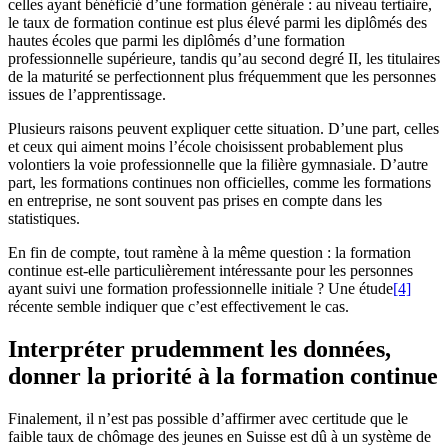
celles ayant bénéficié d’une formation générale : au niveau tertiaire,
le taux de formation continue est plus élevé parmi les diplômés des
hautes écoles que parmi les diplômés d’une formation
professionnelle supérieure, tandis qu’au second degré II, les titulaires
de la maturité se perfectionnent plus fréquemment que les personnes
issues de l’apprentissage.
Plusieurs raisons peuvent expliquer cette situation. D’une part, celles
et ceux qui aiment moins l’école choisissent probablement plus
volontiers la voie professionnelle que la filière gymnasiale. D’autre
part, les formations continues non officielles, comme les formations
en entreprise, ne sont souvent pas prises en compte dans les
statistiques.
En fin de compte, tout ramène à la même question : la formation
continue est-elle particulièrement intéressante pour les personnes
ayant suivi une formation professionnelle initiale ? Une étude
[4]
récente semble indiquer que c’est effectivement le cas.
Interpréter prudemment les données,
donner la priorité à la formation continue
Finalement, il n’est pas possible d’affirmer avec certitude que le
faible taux de chômage des jeunes en Suisse est dû à un système de