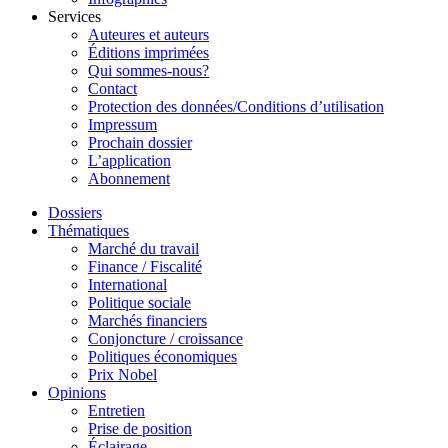
Services
Auteures et auteurs
Éditions imprimées
Qui sommes-nous?
Contact
Protection des données/Conditions d’utilisation
Impressum
Prochain dossier
L’application
Abonnement
Dossiers
Thématiques
Marché du travail
Finance / Fiscalité
International
Politique sociale
Marchés financiers
Conjoncture / croissance
Politiques économiques
Prix Nobel
Opinions
Entretien
Prise de position
Éclairage