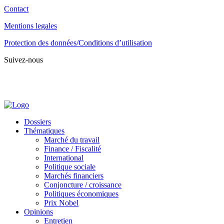
Contact
Mentions legales
Protection des données/Conditions d’utilisation
Suivez-nous
Dossiers
Thématiques
Marché du travail
Finance / Fiscalité
International
Politique sociale
Marchés financiers
Conjoncture / croissance
Politiques économiques
Prix Nobel
Opinions
Entretien