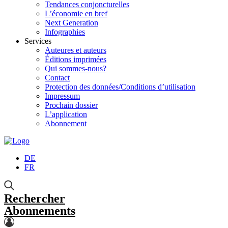
Tendances conjoncturelles
L’économie en bref
Next Generation
Infographies
Services
Auteures et auteurs
Éditions imprimées
Qui sommes-nous?
Contact
Protection des données/Conditions d’utilisation
Impressum
Prochain dossier
L’application
Abonnement
DE
FR
Rechercher
Abonnements