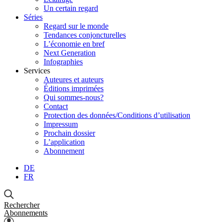
Un certain regard
Séries
Regard sur le monde
Tendances conjoncturelles
L’économie en bref
Next Generation
Infographies
Services
Auteures et auteurs
Éditions imprimées
Qui sommes-nous?
Contact
Protection des données/Conditions d’utilisation
Impressum
Prochain dossier
L’application
Abonnement
DE
FR
Rechercher
Abonnements