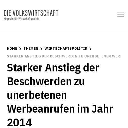
HOME
THEMEN
WIRTSCHAFTSPOLITIK
STARKER ANSTIEG DER BESCHWERDEN ZU UNERBETENEN WERBEAN
Starker Anstieg der
Beschwerden zu
unerbetenen
Werbeanrufen im Jahr
2014