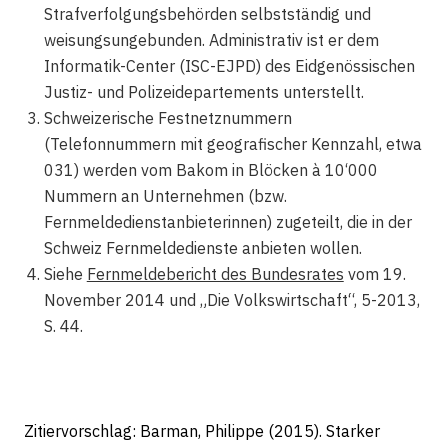
Strafverfolgungsbehörden selbstständig und
weisungsungebunden. Administrativ ist er dem
Informatik-Center (ISC-EJPD) des Eidgenössischen
Justiz- und Polizeidepartements unterstellt.
Schweizerische Festnetznummern
(Telefonnummern mit geografischer Kennzahl, etwa
031) werden vom Bakom in Blöcken à 10‘000
Nummern an Unternehmen (bzw.
Fernmeldedienstanbieterinnen) zugeteilt, die in der
Schweiz Fernmeldedienste anbieten wollen.
Siehe
Fernmeldebericht des Bundesrates
vom 19.
November 2014 und „Die Volkswirtschaft“, 5-2013,
S. 44.
Zitiervorschlag: Barman, Philippe (2015). Starker