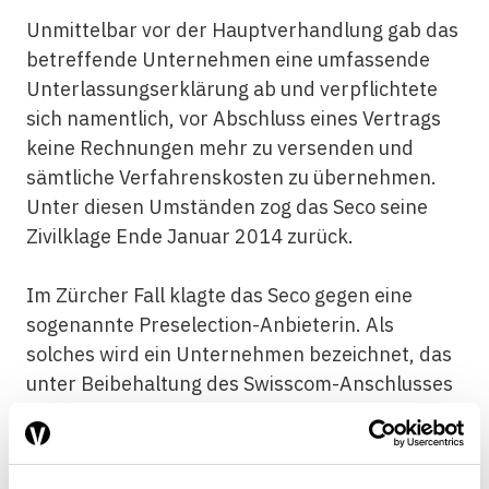
Unmittelbar vor der Hauptverhandlung gab das
betreffende Unternehmen eine umfassende
Unterlassungserklärung ab und verpflichtete
sich namentlich, vor Abschluss eines Vertrags
keine Rechnungen mehr zu versenden und
sämtliche Verfahrenskosten zu übernehmen.
Unter diesen Umständen zog das Seco seine
Zivilklage Ende Januar 2014 zurück.
Im Zürcher Fall klagte das Seco gegen eine
sogenannte Preselection-Anbieterin. Als
solches wird ein Unternehmen bezeichnet, das
unter Beibehaltung des Swisscom-Anschlusses
Dienstleistungen im Bereich der
Festnetztelefonie anbietet. Dabei müssen der
Swisscom monatlich 25.35 Franken für den