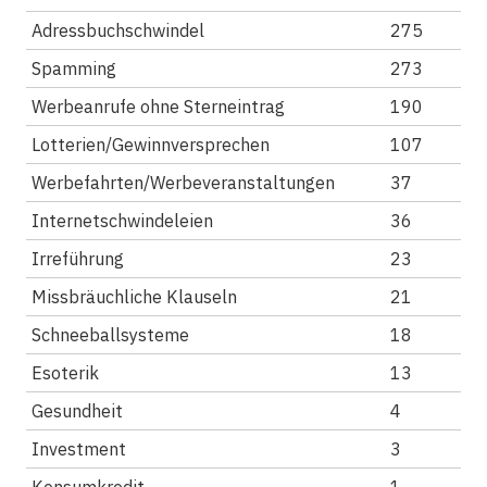
Adressbuchschwindel
275
Spamming
273
Werbeanrufe ohne Sterneintrag
190
Lotterien/Gewinnversprechen
107
Werbefahrten/Werbeveranstaltungen
37
Internetschwindeleien
36
Irreführung
23
Missbräuchliche Klauseln
21
Schneeballsysteme
18
Esoterik
13
Gesundheit
4
Investment
3
Konsumkredit
1