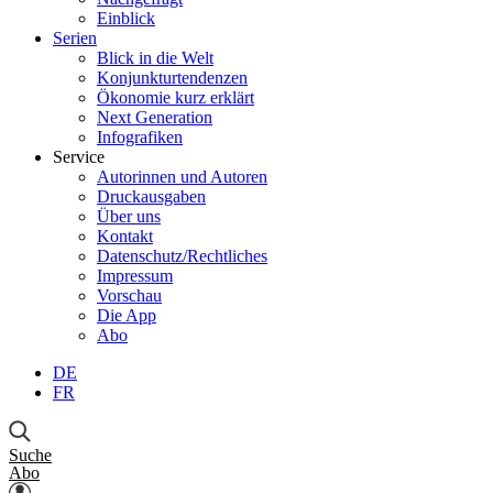
Einblick
Serien
Blick in die Welt
Konjunkturtendenzen
Ökonomie kurz erklärt
Next Generation
Infografiken
Service
Autorinnen und Autoren
Druckausgaben
Über uns
Kontakt
Datenschutz/Rechtliches
Impressum
Vorschau
Die App
Abo
DE
FR
Suche
Abo