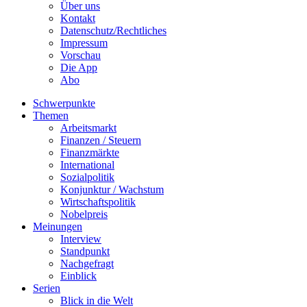
Über uns
Kontakt
Datenschutz/Rechtliches
Impressum
Vorschau
Die App
Abo
Schwerpunkte
Themen
Arbeitsmarkt
Finanzen / Steuern
Finanzmärkte
International
Sozialpolitik
Konjunktur / Wachstum
Wirtschaftspolitik
Nobelpreis
Meinungen
Interview
Standpunkt
Nachgefragt
Einblick
Serien
Blick in die Welt