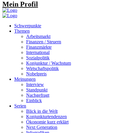
Mein Profil
Schwerpunkte
Themen
Arbeitsmarkt
Finanzen / Steuern
Finanzmärkte
International
Sozialpolitik
Konjunktur / Wachstum
Wirtschaftspolitik
Nobelpreis
Meinungen
Interview
Standpunkt
Nachgefragt
Einblick
Serien
Blick in die Welt
Konjunkturtendenzen
Ökonomie kurz erklärt
Next Generation
Infografiken