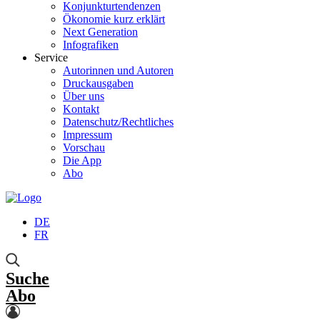
Konjunkturtendenzen
Ökonomie kurz erklärt
Next Generation
Infografiken
Service
Autorinnen und Autoren
Druckausgaben
Über uns
Kontakt
Datenschutz/Rechtliches
Impressum
Vorschau
Die App
Abo
DE
FR
Suche
Abo