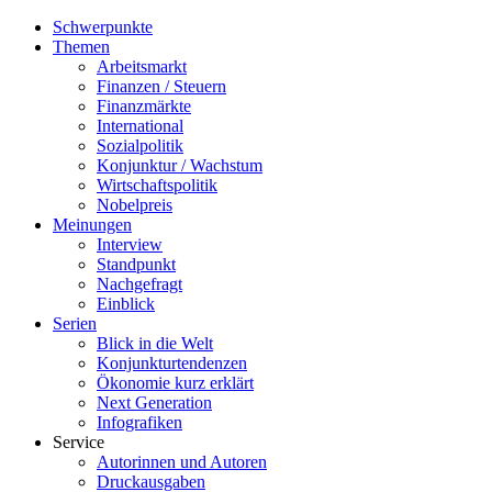
Schwerpunkte
Themen
Arbeitsmarkt
Finanzen / Steuern
Finanzmärkte
International
Sozialpolitik
Konjunktur / Wachstum
Wirtschaftspolitik
Nobelpreis
Meinungen
Interview
Standpunkt
Nachgefragt
Einblick
Serien
Blick in die Welt
Konjunkturtendenzen
Ökonomie kurz erklärt
Next Generation
Infografiken
Service
Autorinnen und Autoren
Druckausgaben