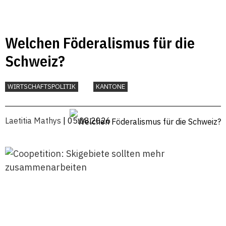
Welchen Föderalismus für die
Schweiz?
WIRTSCHAFTSPOLITIK
KANTONE
Laetitia Mathys
| 05.08.2026