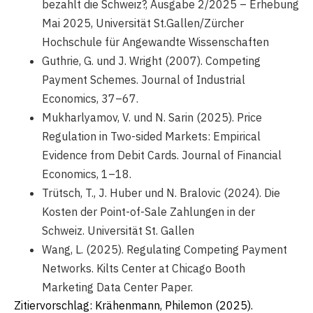
bezahlt die Schweiz?, Ausgabe 2/2025 – Erhebung
Mai 2025, Universität St.Gallen/Zürcher
Hochschule für Angewandte Wissenschaften
Guthrie, G. und J. Wright (2007). Competing
Payment Schemes. Journal of Industrial
Economics, 37–67.
Mukharlyamov, V. und N. Sarin (2025). Price
Regulation in Two-sided Markets: Empirical
Evidence from Debit Cards. Journal of Financial
Economics, 1–18.
Trütsch, T., J. Huber und N. Bralovic (2024). Die
Kosten der Point-of-Sale Zahlungen in der
Schweiz. Universität St. Gallen
Wang, L. (2025). Regulating Competing Payment
Networks. Kilts Center at Chicago Booth
Marketing Data Center Paper.
Zitiervorschlag: Krähenmann, Philemon (2025).