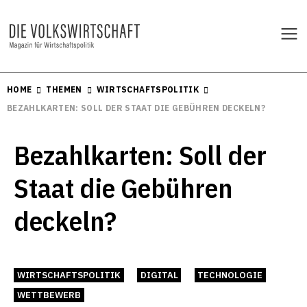
HOME
THEMEN
WIRTSCHAFTSPOLITIK
BEZAHLKARTEN: SOLL DER STAAT DIE GEBÜHREN DECKELN?
Bezahlkarten: Soll der
Staat die Gebühren
deckeln?
WIRTSCHAFTSPOLITIK
DIGITAL
TECHNOLOGIE
WETTBEWERB