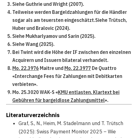
Siehe Guthrie und Wright (2007).
Teilweise werden Bargeldzahlungen für die Händler
sogar als am teuersten eingeschätzt.Siehe Trütsch,
Huber und Bralovic (2024).
Siehe Mukharlyamov und Sarin (2025).
Siehe Wang (2025).
Bei Twint wird die Höhe der IF zwischen den einzelnen
Acquirern und Issuern bilateral verhandelt.
Mo. 22.3976
Maitre und
Mo. 22.3977
De Quattro
«Interchange Fees für Zahlungen mit Debitkarten
verbieten».
Mo. 25.3020 WAK-S «
KMU entlasten. Klartext bei
Gebühren für bargeldlose Zahlungsmittel
».
Literaturverzeichnis
Graf, S., N., Heim, M. Stadelmann und T. Trütsch
(2025): Swiss Payment Monitor 2025 – Wie