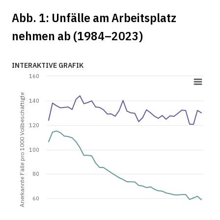
Abb. 1: Unfälle am Arbeitsplatz
nehmen ab (1984–2023)
INTERAKTIVE GRAFIK
160
Anerkannte Fälle pro 1000 Vollbeschäftigte
140
120
100
80
60