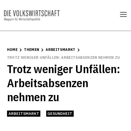
HOME
THEMEN
ARBEITSMARKT
TROTZ WENIGER UNFÄLLEN: ARBEITSABSENZEN NEHMEN ZU
Trotz weniger Unfällen:
Arbeitsabsenzen
nehmen zu
ARBEITSMARKT
GESUNDHEIT