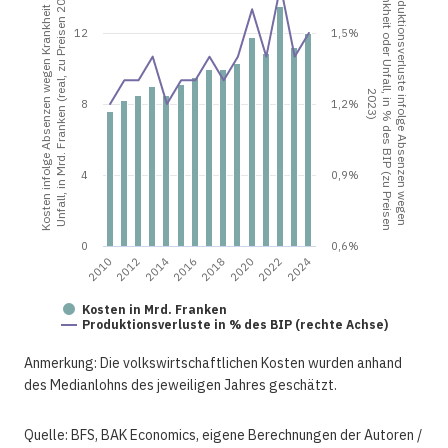
Kosten infolge Absenzen wegen Krankheit oder
Krankheit oder Unfall, in % des BIP (zu Preisen
Unfall, in Mrd. Franken (real, zu Preisen 2023)
Produktionsverluste infolge Absenzen wegen
12
1,5%
2023)
8
1,2%
4
0,9%
0
0,6%
2016
2010
2020
2014
2024
2018
2012
2022
Kosten in Mrd. Franken
Produktionsverluste in % des BIP (rechte Achse)
Anmerkung: Die volkswirtschaftlichen Kosten wurden anhand
des Medianlohns des jeweiligen Jahres geschätzt.
Quelle: BFS, BAK Economics, eigene Berechnungen der Autoren /