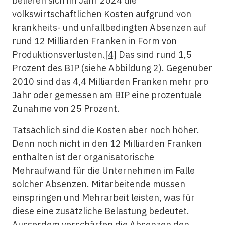
beliefen sich im Jahr 2024 die
volkswirtschaftlichen Kosten aufgrund von
krankheits- und unfallbedingten Absenzen auf
rund 12 Milliarden Franken in Form von
Produktionsverlusten.
[4]
Das sind rund 1,5
Prozent des BIP (siehe Abbildung 2). Gegenüber
2010 sind das 4,4 Milliarden Franken mehr pro
Jahr oder gemessen am BIP eine prozentuale
Zunahme von 25 Prozent.
Tatsächlich sind die Kosten aber noch höher.
Denn noch nicht in den 12 Milliarden Franken
enthalten ist der organisatorische
Mehraufwand für die Unternehmen im Falle
solcher Absenzen. Mitarbeitende müssen
einspringen und Mehrarbeit leisten, was für
diese eine zusätzliche Belastung bedeutet.
Ausserdem verschärfen die Absenzen den