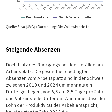
40
1984
1999
2014
1987
2002
2017
1990
2005
2020
1993
2008
2023
1996
2011
Berufsunfälle
Nicht-Berufsunfälle
Quelle: Suva (UVG) / Darstellung: Die Volkswirtschaft
Steigende Absenzen
Doch trotz des Rückgangs bei den Unfällen am
Arbeitsplatz: Die gesundheitsbedingten
Absenzen vom Arbeitsplatz sind in der Schweiz
zwischen 2010 und 2024 um mehr als ein
Drittel gestiegen, von 6,3 auf 8,5 Tage pro Jahr
und Vollzeitstelle. Unter der Annahme, dass der
Lohn der Produktivität der Arbeit entspricht,