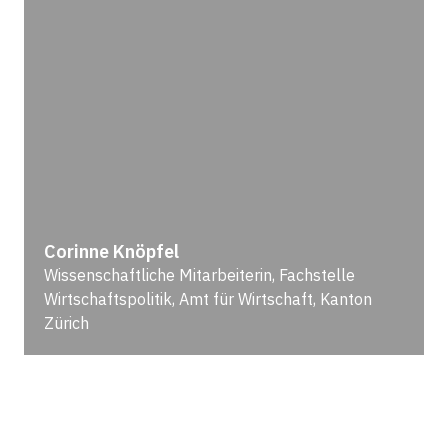
Corinne Knöpfel
Wissenschaftliche Mitarbeiterin, Fachstelle
Wirtschaftspolitik, Amt für Wirtschaft, Kanton
Zürich